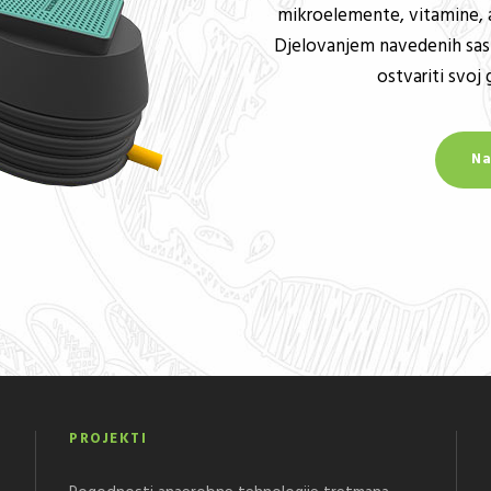
mikroelemente, vitamine, am
Djelovanjem navedenih sas
ostvariti svoj 
Na
PROJEKTI