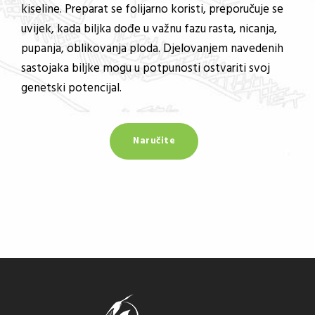
kiseline. Preparat se folijarno koristi, preporučuje se
uvijek, kada biljka dođe u važnu fazu rasta, nicanja,
pupanja, oblikovanja ploda. Djelovanjem navedenih
sastojaka biljke mogu u potpunosti ostvariti svoj
genetski potencijal.
Naručite