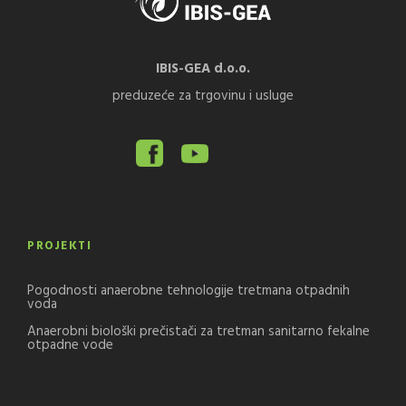
IBIS-GEA d.o.o.
preduzeće za trgovinu i usluge
PROJEKTI
Pogodnosti anaerobne tehnologije tretmana otpadnih
voda
Anaerobni biološki prečistači za tretman sanitarno fekalne
otpadne vode